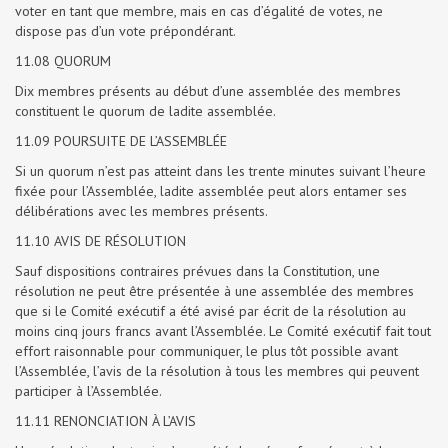
voter en tant que membre, mais en cas d’égalité de votes, ne
dispose pas d’un vote prépondérant.
11.08 QUORUM
Dix membres présents au début d’une assemblée des membres
constituent le quorum de ladite assemblée.
11.09 POURSUITE DE L’ASSEMBLÉE
Si un quorum n’est pas atteint dans les trente minutes suivant l’heure
fixée pour l’Assemblée, ladite assemblée peut alors entamer ses
délibérations avec les membres présents.
11.10 AVIS DE RÉSOLUTION
Sauf dispositions contraires prévues dans la Constitution, une
résolution ne peut être présentée à une assemblée des membres
que si le Comité exécutif a été avisé par écrit de la résolution au
moins cinq jours francs avant l’Assemblée. Le Comité exécutif fait tout
effort raisonnable pour communiquer, le plus tôt possible avant
l’Assemblée, l’avis de la résolution à tous les membres qui peuvent
participer à l’Assemblée.
11.11 RENONCIATION À L’AVIS