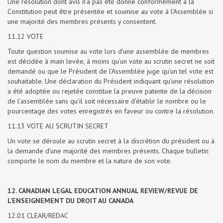
Une résolution dont avis n’a pas été donné conformément à la
Constitution peut être présentée et soumise au vote à l’Assemblée si
une majorité des membres présents y consentent.
11.12 VOTE
Toute question soumise au vote lors d’une assemblée de membres
est décidée à main levée, à moins qu’un vote au scrutin secret ne soit
demandé ou que le Président de l’Assemblée juge qu’un tel vote est
souhaitable. Une déclaration du Président indiquant qu’une résolution
a été adoptée ou rejetée constitue la preuve patente de la décision
de l’assemblée sans qu’il soit nécessaire d’établir le nombre ou le
pourcentage des votes enregistrés en faveur ou contre la résolution.
11.13 VOTE AU SCRUTIN SECRET
Un vote se déroule au scrutin secret à la discrétion du président ou à
la demande d’une majorité des membres présents. Chaque bulletin
comporte le nom du membre et la nature de son vote.
12. CANADIAN LEGAL EDUCATION ANNUAL REVIEW/REVUE DE
L’ENSEIGNEMENT DU DROIT AU CANADA
12.01 CLEAR/REDAC