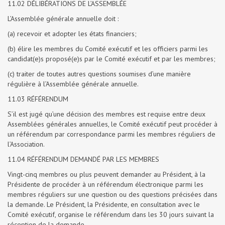
11.02 DÉLIBÉRATIONS DE L’ASSEMBLÉE
L’Assemblée générale annuelle doit :
(a) recevoir et adopter les états financiers;
(b) élire les membres du Comité exécutif et les officiers parmi les
candidat(e)s proposé(e)s par le Comité exécutif et par les membres;
(c) traiter de toutes autres questions soumises d’une manière
régulière à l’Assemblée générale annuelle.
11.03 RÉFÉRENDUM
S’il est jugé qu’une décision des membres est requise entre deux
Assemblées générales annuelles, le Comité exécutif peut procéder à
un référendum par correspondance parmi les membres réguliers de
l’Association.
11.04 RÉFÉRENDUM DEMANDÉ PAR LES MEMBRES
Vingt-cinq membres ou plus peuvent demander au Président, à la
Présidente de procéder à un référendum électronique parmi les
membres réguliers sur une question ou des questions précisées dans
la demande. Le Président, la Présidente, en consultation avec le
Comité exécutif, organise le référendum dans les 30 jours suivant la
réception de la demande.