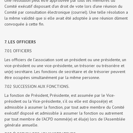
Une résolution peut être approuvée par tous les membres du
Comité exécutif disposant d’un droit de vote lors d’une réunion du
Comité par consultation électronique (courriel). Une telle résolution a
la même validité que si elle avait été adoptée à une réunion dûment
convoquée à cette fin.
7. LES OFFICIERS
7.01 OFFICIERS
Les officiers de l’association sont un président ou une présidente, un
vice-président ou une vice-présidente, un trésorier ou trésorière et
un(e) secrétaire. Les fonctions de secrétaire et de trésorier peuvent
être occupées simultanément par la même personne.
7.02 SUCCESSION AUX FONCTIONS.
La fonction de Président, Présidente, est assumée par le Vice-
président ou la Vice-présidente, s’il ou elle est disposé(e) et
admissible à assumer la fonction, par tout autre membre du Comité
exécutif disposé et admissible à assumer la fonction ou autrement
par tout membre de l’ACPD nommé(e) et élu(e) lors de l’Assemblée
générale annuelle.