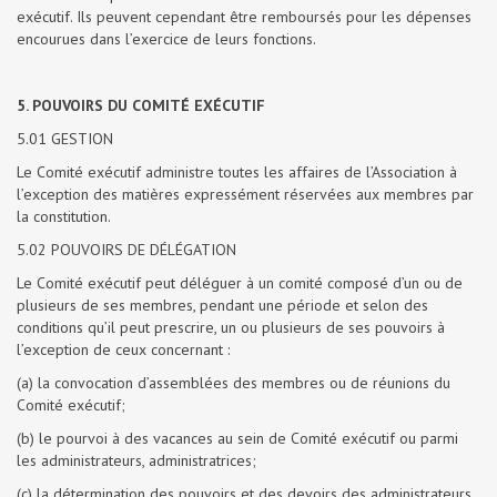
exécutif. Ils peuvent cependant être remboursés pour les dépenses
encourues dans l’exercice de leurs fonctions.
5. POUVOIRS DU COMITÉ EXÉCUTIF
5.01 GESTION
Le Comité exécutif administre toutes les affaires de l’Association à
l’exception des matières expressément réservées aux membres par
la constitution.
5.02 POUVOIRS DE DÉLÉGATION
Le Comité exécutif peut déléguer à un comité composé d’un ou de
plusieurs de ses membres, pendant une période et selon des
conditions qu’il peut prescrire, un ou plusieurs de ses pouvoirs à
l’exception de ceux concernant :
(a) la convocation d’assemblées des membres ou de réunions du
Comité exécutif;
(b) le pourvoi à des vacances au sein de Comité exécutif ou parmi
les administrateurs, administratrices;
(c) la détermination des pouvoirs et des devoirs des administrateurs