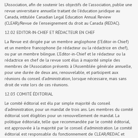
L’Association, afin de soutenir les objectifs de l’association, publie une
revue universitaire annuelle traitant de l’éducation juridique au
Canada, intitulée Canadian Legal Education Annual Review
(CLEAR)/Revue de l’enseignement du droit au Canada (REDAC).
12.02 EDITOR-IN-CHIEF ET RÉDACTEUR EN CHEF
La Revue est dirigée par un membre anglophone (l’Editor-in-Chief)
et un membre francophone (le rédacteur ou la rédactrice en chef),
ou par un membre bilingue. L’Editor-in-Chief et le rédacteur ou la
rédactrice en chef de la revue sont élus à majorité simple des
membres de l’Association présents à l’Assemblée générale annuelle,
pour une durée de deux ans, renouvelable, et participent aux
réunions du conseil d’administration, lorsque nécessaire, mais sans
droit de vote lors de ces réunions.
12.03 COMITÉ ÉDITORIAL
Le comité éditorial est élu par simple majorité du conseil
d’administration, pour un mandat de trois ans. Les membres du comité
éditorial sont éligibles pour un renouvellement de mandat. La
politique éditoriale, telle que recommandée par le comité éditorial,
est approuvée à la majorité par le conseil d’administration. Le comité
éditorial est responsable du fonctionnement de CLEAR/REDAC et