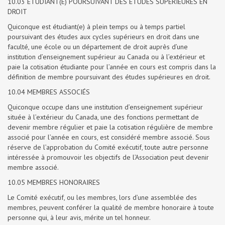
10.03 ÉTUDIANT(E) POURSUIVANT DES ÉTUDES SUPÉRIEURES EN
DROIT
Quiconque est étudiant(e) à plein temps ou à temps partiel
poursuivant des études aux cycles supérieurs en droit dans une
faculté, une école ou un département de droit auprès d’une
institution d’enseignement supérieur au Canada ou à l’extérieur et
paie la cotisation étudiante pour l’année en cours est compris dans la
définition de membre poursuivant des études supérieures en droit.
10.04 MEMBRES ASSOCIÉS
Quiconque occupe dans une institution d’enseignement supérieur
située à l’extérieur du Canada, une des fonctions permettant de
devenir membre régulier et paie la cotisation régulière de membre
associé pour l’année en cours, est considéré membre associé. Sous
réserve de l’approbation du Comité exécutif, toute autre personne
intéressée à promouvoir les objectifs de l’Association peut devenir
membre associé.
10.05 MEMBRES HONORAIRES
Le Comité exécutif, ou les membres, lors d’une assemblée des
membres, peuvent conférer la qualité de membre honoraire à toute
personne qui, à leur avis, mérite un tel honneur.