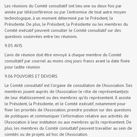
Les réunions du Comité consultatif ont lieu une ou deux fois par
année par téléconférence ou par l’entremise de tout autre moyen
technologique, à un moment déterminé par le Président, la
Présidente. De plus, le Président, la Présidente ou les membres du
Comité exécutif peuvent consulter le Comité consultatif sur des
questions soulevées entre les réunions.
9.05 AVIS
L’avis de réunion doit être envoyé à chaque membre du Comité
consultatif par courriel au moins cinq jours francs avant la date fixée
pour ladite réunion.
9.06 POUVOIRS ET DEVOIRS
Le Comité consultatif est l’organe de consultation de l’Association. Ses
membres jouent auprès de l’Association le rôle de représentant(e)s
de leur établissement ou des membres qu’ils représentent. Il assiste
le Président, la Présidente, et le Comité exécutif, notamment pour
fixer les priorités de l’Association, prendre position sur des questions
de politiques et communiquer l’information relative aux activités de
l’Association à leur institution ou aux membres qu’ils représentent. De
plus, les membres du Comité consultatif peuvent travailler au sein de
comités ou de projets ad hoc de l’Association.