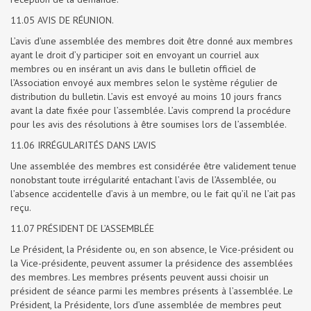
11.05 AVIS DE RÉUNION.
L’avis d’une assemblée des membres doit être donné aux membres
ayant le droit d’y participer soit en envoyant un courriel aux
membres ou en insérant un avis dans le bulletin officiel de
l’Association envoyé aux membres selon le système régulier de
distribution du bulletin. L’avis est envoyé au moins 10 jours francs
avant la date fixée pour l’assemblée. L’avis comprend la procédure
pour les avis des résolutions à être soumises lors de l’assemblée.
11.06 IRRÉGULARITÉS DANS L’AVIS
Une assemblée des membres est considérée être validement tenue
nonobstant toute irrégularité entachant l’avis de l’Assemblée, ou
l’absence accidentelle d’avis à un membre, ou le fait qu’il ne l’ait pas
reçu.
11.07 PRÉSIDENT DE L’ASSEMBLÉE
Le Président, la Présidente ou, en son absence, le Vice-président ou
la Vice-présidente, peuvent assumer la présidence des assemblées
des membres. Les membres présents peuvent aussi choisir un
président de séance parmi les membres présents à l’assemblée. Le
Président, la Présidente, lors d’une assemblée de membres peut