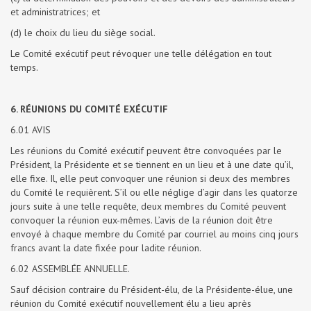
et administratrices; et
(d) le choix du lieu du siège social.
Le Comité exécutif peut révoquer une telle délégation en tout
temps.
6. RÉUNIONS DU COMITÉ EXÉCUTIF
6.01 AVIS
Les réunions du Comité exécutif peuvent être convoquées par le
Président, la Présidente et se tiennent en un lieu et à une date qu’il,
elle fixe. Il, elle peut convoquer une réunion si deux des membres
du Comité le requièrent. S’il ou elle néglige d’agir dans les quatorze
jours suite à une telle requête, deux membres du Comité peuvent
convoquer la réunion eux-mêmes. L’avis de la réunion doit être
envoyé à chaque membre du Comité par courriel au moins cinq jours
francs avant la date fixée pour ladite réunion.
6.02 ASSEMBLÉE ANNUELLE.
Sauf décision contraire du Président-élu, de la Présidente-élue, une
réunion du Comité exécutif nouvellement élu a lieu après