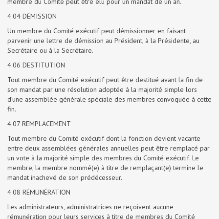
membre du Comité peut être élu pour un mandat de un an.
4.04 DÉMISSION
Un membre du Comité exécutif peut démissionner en faisant
parvenir une lettre de démission au Président, à la Présidente, au
Secrétaire ou à la Secrétaire.
4.06 DESTITUTION
Tout membre du Comité exécutif peut être destitué avant la fin de
son mandat par une résolution adoptée à la majorité simple lors
d’une assemblée générale spéciale des membres convoquée à cette
fin.
4.07 REMPLACEMENT
Tout membre du Comité exécutif dont la fonction devient vacante
entre deux assemblées générales annuelles peut être remplacé par
un vote à la majorité simple des membres du Comité exécutif. Le
membre, la membre nommé(e) à titre de remplaçant(e) termine le
mandat inachevé de son prédécesseur.
4.08 RÉMUNÉRATION
Les administrateurs, administratrices ne reçoivent aucune
rémunération pour leurs services à titre de membres du Comité