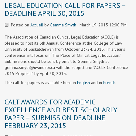
LEGAL EDUCATION CALL FOR PAPERS –
DEADLINE APRIL 30, 2015
Posted on
Accueil
by
Gemma Smyth
· March 19, 2015 12:00 PM
The Association of Canadian Clinical Legal Education (ACCLE) is
pleased to host its 6th Annual Conference at the College of Law,
University of Saskatchewan from October 23-24, 2015. This year’s
conference will focus on “The Place of Clinical Legal Education.”
Submissions should be sent by email to Gemma Smyth at
gemma.smyth@uwindsor.ca
with the subject line “ACCLE Conference
2015 Proposal” by April 30, 2015.
The call for papers is available here in
English
and in
French
.
CALT AWARDS FOR ACADEMIC
EXCELLENCE AND BEST SCHOLARLY
PAPER – SUBMISSION DEADLINE
FEBRUARY 23, 2015