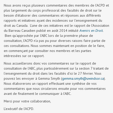
Nous avons reçus plusieurs commentaires des membres de l’ACPD et
plus largement du corps professoral des facultés de droit sur le
besoin d’élaborer des commentaires et réponses aux différents
rapports et initiatives ayant des incidences sur l’enseignement du
droit au Canada. L’une de ces initiatives est le rapport de l’Association
du Barreau Canadien publié en août 2014 intitulé
Avenirs en Droit
.
Bien qu’approchée par l’ABC lors de la première phase de
consultation, l’ACPD n’a pas pu pour diverses raisons faire partie de
ces consultations. Nous sommes maintenant en position de le faire,
en commençant par consulter nos membres et les parties
intéressées sur ce rapport.
Nous accueillerons donc vos commentaires sur le rapport de
consultation de l’ABC, plus particulièrement sur la section 7 traitant de
l’enseignement du droit dans les facultés d’ici le 27 février. Vous
pouvez les envoyer à Gemma Smyth (
gemma.smyth@uwindsor.ca
).
Nous élaborerons un rapport effectuant une synthèse de vos
commentaires que nous circulerons ensuite pour vos commentaires
avant de finalement le communiquer à l’ABC.
Merci pour votre collaboration,
L’exécutif de l’ACPD.