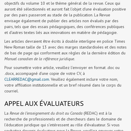
objectifs du volume 10 et le thème général de la revue. Ceux qui
auront été sélectionnés et auront fait l’objet d'une évaluation positive
par des pairs passeront au stade de la publication. La Revue
envisage également de publier des articles non évalués par des
pairs, tels que des essais pédagogiques, des conférences publiques
et d’autres textes liés aux innovations en matière de pédagogie.
Les articles devraient être écrits à double interligne en police Times
New Roman taille de 13 avec des marges standardisées et des notes
de bas de page qui conforment aux règles de la dernière édition du
Manuel canadien de la référence juridique
.
Pour soumettre votre article, veuillez l’envoyer en format .doc ou
.docx, accompagné d’une copie de votre CV, à
CLEARREDAC@gmail.com
. Veuillez également inclure votre nom,
votre affiliation institutionnelle et un bref résumé dans le corps du
courriel.
APPEL AUX ÉVALUATEURS
La
Revue de l’enseignement du droit au Canada
(REDAC) est à la
recherche de professionnels et de chercheurs dans le domaine de
l’éducation juridique qui s’intéressent au rôle d’évaluateur. Si vous
souhaitez devenir évaluateur pour la Revue, veuillez envoyer votre