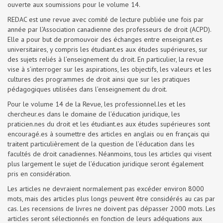
ouverte aux soumissions pour le volume 14.
REDAC est une revue avec comité de lecture publiée une fois par
année par l’Association canadienne des professeurs de droit (ACPD).
Elle a pour but de promouvoir des échanges entre enseignant.es
universitaires, y compris les étudiant.es aux études supérieures, sur
des sujets reliés à l’enseignement du droit. En particulier, la revue
vise à s’interroger sur les aspirations, les objectifs, les valeurs et les
cultures des programmes de droit ainsi que sur les pratiques
pédagogiques utilisées dans l’enseignement du droit.
Pour le volume 14 de la Revue, les professionnel.les et les
chercheur.es dans le domaine de l’éducation juridique, les
praticien.nes du droit et les étudiant.es aux études supérieures sont
encouragé.es à soumettre des articles en anglais ou en français qui
traitent particulièrement de la question de l’éducation dans les
facultés de droit canadiennes. Néanmoins, tous les articles qui visent
plus largement le sujet de l’éducation juridique seront également
pris en considération.
Les articles ne devraient normalement pas excéder environ 8000
mots, mais des articles plus longs peuvent être considérés au cas par
cas. Les recensions de livres ne doivent pas dépasser 2000 mots. Les
articles seront sélectionnés en fonction de leurs adéquations aux