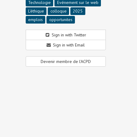
Technologie
Evénement sur le web
L'éthique
colloque
2025
emplois
opportunites
Sign in with Twitter
Sign in with Email
Devenir membre de l'ACPD