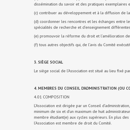
dissémination du savoir et des pratiques exemplaires 
(c) contribuer au développement et à la diffusion de l
(d) coordonner les rencontres et les échanges entre le
spécialités de recherche et d’enseignement différentes
(e) promouvoir la réforme du droit et l’amélioration de 
(f) tous autres objectifs qui, de l’avis du Comité exécu
3. SIÈGE SOCIAL
Le siège social de l’Association est situé au lieu fixé pa
4. MEMBRES DU CONSEIL D’ADMINISTRATION (OU C
4.01 COMPOSITION
L’Association est dirigée par un Conseil d’administrati
minimum de six et d’un maximum de huit administrateur
membre étudiant(e) aux cycles supérieurs. En plus des si
l’Association est membre de droit du Comité.