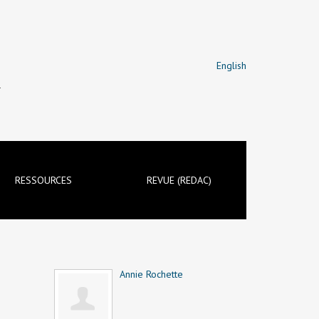
English
T
RESSOURCES
REVUE (REDAC)
Annie Rochette