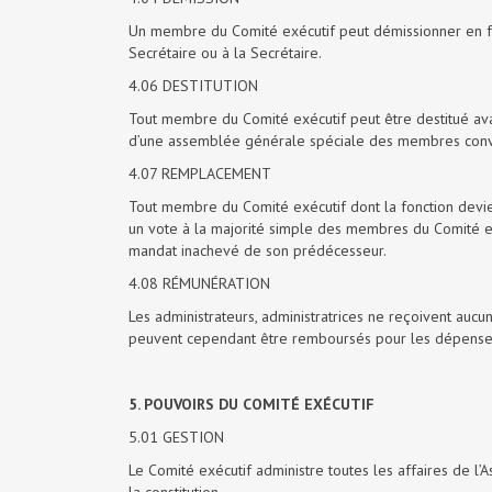
Un membre du Comité exécutif peut démissionner en fai
Secrétaire ou à la Secrétaire.
4.06 DESTITUTION
Tout membre du Comité exécutif peut être destitué ava
d’une assemblée générale spéciale des membres convo
4.07 REMPLACEMENT
Tout membre du Comité exécutif dont la fonction devi
un vote à la majorité simple des membres du Comité e
mandat inachevé de son prédécesseur.
4.08 RÉMUNÉRATION
Les administrateurs, administratrices ne reçoivent aucu
peuvent cependant être remboursés pour les dépenses 
5. POUVOIRS DU COMITÉ EXÉCUTIF
5.01 GESTION
Le Comité exécutif administre toutes les affaires de 