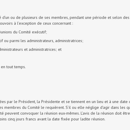
é d’un ou de plusieurs de ses membres, pendant une période et selon des
pouvoirs à l’exception de ceux concernant :
unions du Comité exécutif;
f ou parmi les administrateurs, administratrices;
inistrateurs et administratrices; et
 en tout temps.
 par le Président, la Présidente et se tiennent en un lieu et à une date qu
des membres du Comité le requièrent. S’il ou elle néglige d’agir dans les 
té peuvent convoquer la réunion eux-mêmes. L’avis de la réunion doit être
s cinq jours francs avant la date fixée pour ladite réunion.