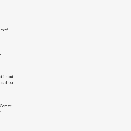
omité
e
ité sont
is il ou
 Comité
nt