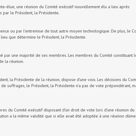
ente-élue, une réunion du Comité exécutif nouvellement élu a lieu après
s par le Président, la Présidente.
rence ou par l’entremise de tout autre moyen technologique. De plus, le C
 lieu que détermine le Président, la Présidente.
tué par une majorité de ses membres. Les membres du Comité constituant l
e la réunion.
nt, la Présidente de la réunion, dispose d’une voix. Les décisions du Com
é de suffrages, le Président, la Présidente n’a pas de vote prépondérant, ma
es du Comité exécutif disposant d’un droit de vote lors d’une réunion du
olution a la même validité que si elle avait été adoptée à une réunion dûme