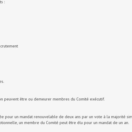
s :
ecrutement
es.
tion peuvent être ou demeurer membres du Comité exécutif.
e pour un mandat renouvelable de deux ans par un vote à la majorité si
ptionnelle, un membre du Comité peut être élu pour un mandat de un an.