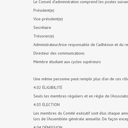
Le Conseil d’administration comprend les postes suivant
Président(e)
Vice-président(e)
Secrétaire
Trésorier(e)
Administrateur/trice responsable de l’adhésion et du r
Directeur des communications
Membre étudiant aux cycles supérieurs
Une même personne peut remplir plus d’un de ces rôl
4.02 ÉLIGIBILITÉ
Seuls les membres réguliers et en règle de l’Associa
4.03 ÉLECTION
Les membres du Comité exécutif sont élus chaque anné
lors de l’Assemblée générale annuelle. De façon exce
4.04 DÉMISSION