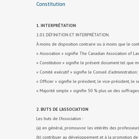
Constitution
1. INTERPRÉTATION
1.01 DÉFINITION ET INTERPRÉTATION.
À moins de disposition contraire ou à moins que le conte
« Association » signifie The Canadian Association of L
« Constitution » signifie le présent document tel que m
« Comité exécutif » signifie le Conseil d’administration;
« Officier » signifie le président, le vice-président, le s
« Majorité simple » signifie 50 % plus un des suffrage
2. BUTS DE L’ASSOCIATION
Les buts de l’Association :
(a) en général, promouvoir les intérêts des professeur(
(b) contribuer au développement et à la promotion de l’