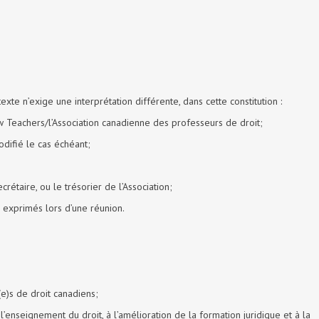
xte n’exige une interprétation différente, dans cette constitution :
aw Teachers/l’Association canadienne des professeurs de droit;
odifié le cas échéant;
ecrétaire, ou le trésorier de l’Association;
s exprimés lors d’une réunion.
e)s de droit canadiens;
enseignement du droit, à l’amélioration de la formation juridique et à la