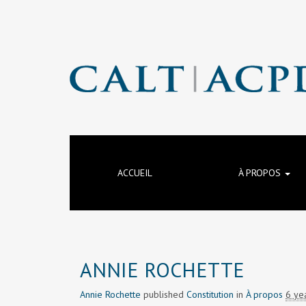
ACCUEIL
À PROPOS
ANNIE ROCHETTE
Annie Rochette
published
Constitution
in
À propos
6 ye