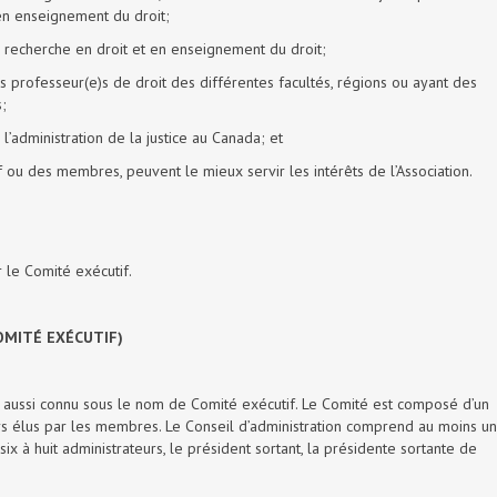
en enseignement du droit;
a recherche en droit et en enseignement du droit;
s professeur(e)s de droit des différentes facultés, régions ou ayant des
;
l’administration de la justice au Canada; et
tif ou des membres, peuvent le mieux servir les intérêts de l’Association.
r le Comité exécutif.
OMITÉ EXÉCUTIF)
on, aussi connu sous le nom de Comité exécutif. Le Comité est composé d’un
s élus par les membres. Le Conseil d’administration comprend au moins un
x à huit administrateurs, le président sortant, la présidente sortante de