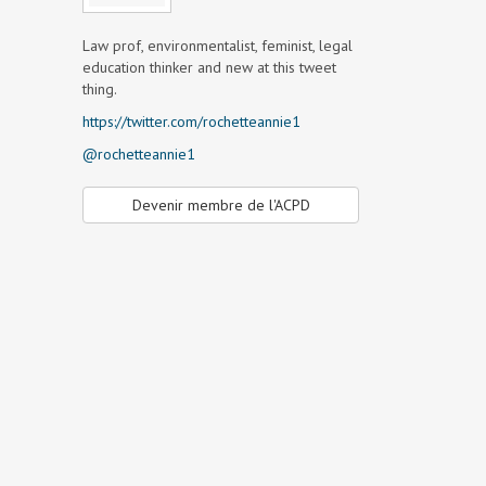
Law prof, environmentalist, feminist, legal
education thinker and new at this tweet
thing.
https://twitter.com/rochetteannie1
@rochetteannie1
Devenir membre de l'ACPD