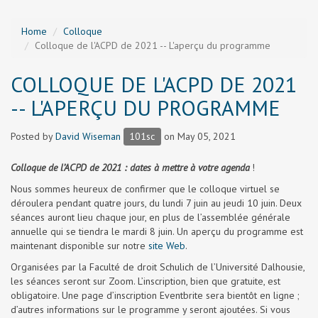
Home
Colloque
Colloque de l'ACPD de 2021 -- L'aperçu du programme
COLLOQUE DE L'ACPD DE 2021
-- L'APERÇU DU PROGRAMME
Posted by
David Wiseman
101sc
on May 05, 2021
Colloque de l’ACPD de 2021 : dates à mettre à votre agenda
!
Nous sommes heureux de confirmer que le colloque virtuel se
déroulera pendant quatre jours, du lundi 7 juin au jeudi 10 juin. Deux
séances auront lieu chaque jour, en plus de l’assemblée générale
annuelle qui se tiendra le mardi 8 juin. Un aperçu du programme est
maintenant disponible sur notre
site Web
.
Organisées par la Faculté de droit Schulich de l’Université Dalhousie,
les séances seront sur Zoom. L’inscription, bien que gratuite, est
obligatoire. Une page d’inscription Eventbrite sera bientôt en ligne ;
d’autres informations sur le programme y seront ajoutées. Si vous