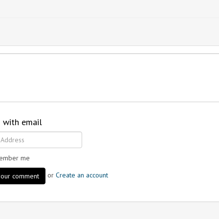
n with email
ember me
or
Create an account