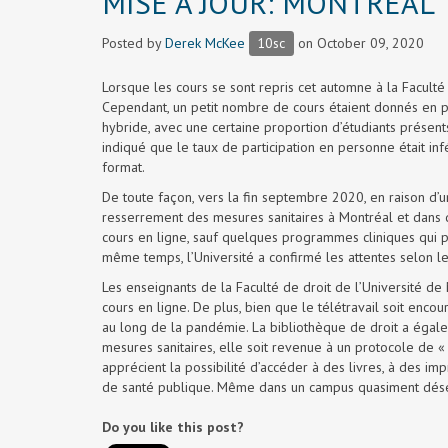
MISE À JOUR: MONTRÉAL
Posted by
Derek McKee
10sc
on October 09, 2020
Lorsque les cours se sont repris cet automne à la Faculté 
Cependant, un petit nombre de cours étaient donnés en pr
hybride, avec une certaine proportion d’étudiants présent
indiqué que le taux de participation en personne était infé
format.
De toute façon, vers la fin septembre 2020, en raison 
resserrement des mesures sanitaires à Montréal et dans d’
cours en ligne, sauf quelques programmes cliniques qui p
même temps, l’Université a confirmé les attentes selon le
Les enseignants de la Faculté de droit de l’Université de
cours en ligne. De plus, bien que le télétravail soit enc
au long de la pandémie. La bibliothèque de droit a égale
mesures sanitaires, elle soit revenue à un protocole de
apprécient la possibilité d’accéder à des livres, à des im
de santé publique. Même dans un campus quasiment déser
Do you like this post?