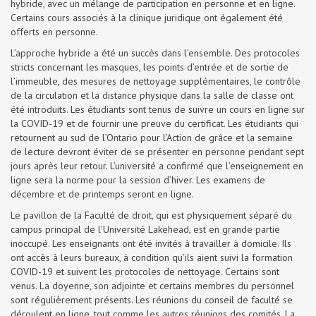
hybride, avec un mélange de participation en personne et en ligne.
Certains cours associés à la clinique juridique ont également été
offerts en personne.
L’approche hybride a été un succès dans l’ensemble. Des protocoles
stricts concernant les masques, les points d’entrée et de sortie de
l’immeuble, des mesures de nettoyage supplémentaires, le contrôle
de la circulation et la distance physique dans la salle de classe ont
été introduits. Les étudiants sont tenus de suivre un cours en ligne sur
la COVID-19 et de fournir une preuve du certificat. Les étudiants qui
retournent au sud de l’Ontario pour l’Action de grâce et la semaine
de lecture devront éviter de se présenter en personne pendant sept
jours après leur retour. L’université a confirmé que l’enseignement en
ligne sera la norme pour la session d’hiver. Les examens de
décembre et de printemps seront en ligne.
Le pavillon de la Faculté de droit, qui est physiquement séparé du
campus principal de l’Université Lakehead, est en grande partie
inoccupé. Les enseignants ont été invités à travailler à domicile. Ils
ont accès à leurs bureaux, à condition qu’ils aient suivi la formation
COVID-19 et suivent les protocoles de nettoyage. Certains sont
venus. La doyenne, son adjointe et certains membres du personnel
sont régulièrement présents. Les réunions du conseil de faculté se
déroulent en ligne, tout comme les autres réunions des comités. La