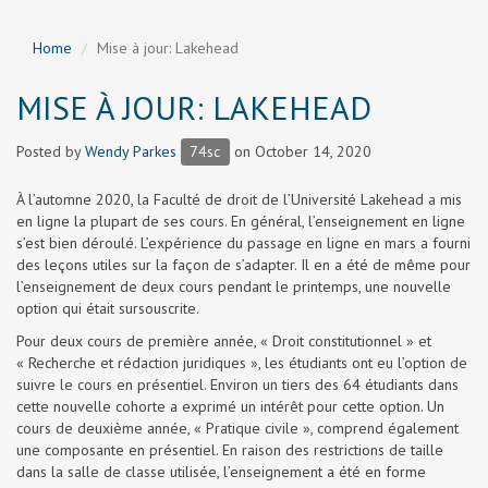
Home
Mise à jour: Lakehead
MISE À JOUR: LAKEHEAD
Posted by
Wendy Parkes
74sc
on October 14, 2020
À l’automne 2020, la Faculté de droit de l’Université Lakehead a mis
en ligne la plupart de ses cours. En général, l’enseignement en ligne
s’est bien déroulé. L’expérience du passage en ligne en mars a fourni
des leçons utiles sur la façon de s’adapter. Il en a été de même pour
l’enseignement de deux cours pendant le printemps, une nouvelle
option qui était sursouscrite.
Pour deux cours de première année, « Droit constitutionnel » et
« Recherche et rédaction juridiques », les étudiants ont eu l’option de
suivre le cours en présentiel. Environ un tiers des 64 étudiants dans
cette nouvelle cohorte a exprimé un intérêt pour cette option. Un
cours de deuxième année, « Pratique civile », comprend également
une composante en présentiel. En raison des restrictions de taille
dans la salle de classe utilisée, l’enseignement a été en forme