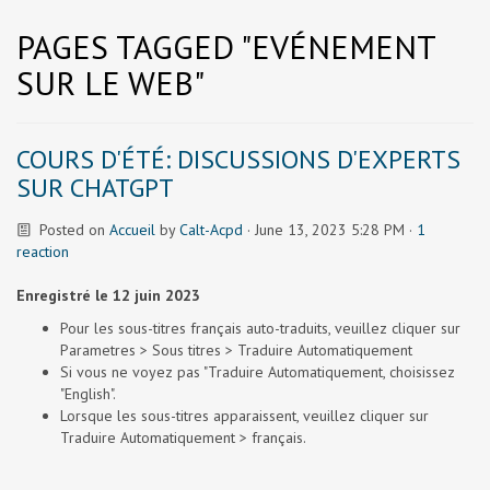
PAGES TAGGED "EVÉNEMENT
SUR LE WEB"
COURS D'ÉTÉ: DISCUSSIONS D'EXPERTS
SUR CHATGPT
Posted on
Accueil
by
Calt-Acpd
· June 13, 2023 5:28 PM ·
1
reaction
Enregistré le 12 juin 2023
Pour les sous-titres français auto-traduits, veuillez cliquer sur
Parametres > Sous titres > Traduire Automatiquement
Si vous ne voyez pas "Traduire Automatiquement, choisissez
"English".
Lorsque les sous-titres apparaissent, veuillez cliquer sur
Traduire Automatiquement > français.